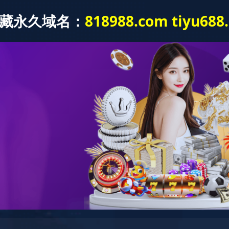
体育(jiuyou.com)官方网站
新闻中心
产品中心